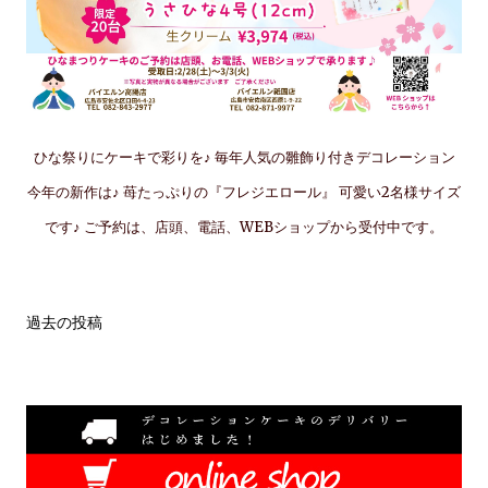
ひな祭りにケーキで彩りを♪ 毎年人気の雛飾り付きデコレーション
今年の新作は♪ 苺たっぷりの『フレジエロール』 可愛い2名様サイズ
です♪ ご予約は、店頭、電話、WEBショップから受付中です。
過去の投稿