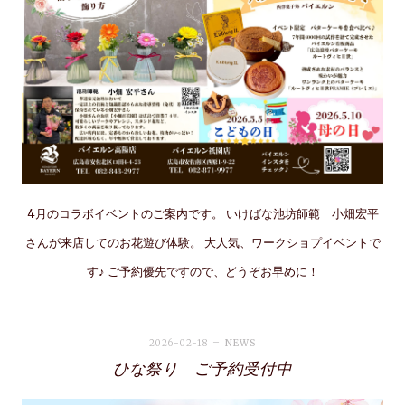
4月のコラボイベントのご案内です。 いけばな池坊師範 小畑宏平
さんが来店してのお花遊び体験。 大人気、ワークショプイベントで
す♪ ご予約優先ですので、どうぞお早めに！
2026-02-18
NEWS
ひな祭り ご予約受付中