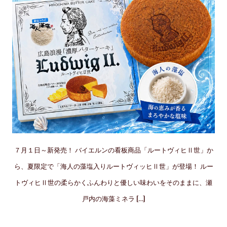
７月１日～新発売！ バイエルンの看板商品「ルートヴィヒⅡ世」か
ら、夏限定で「海人の藻塩入りルートヴィッヒⅡ世」が登場！ ルー
トヴィヒⅡ世の柔らかくふんわりと優しい味わいをそのままに、瀬
戸内の海藻ミネラ […]