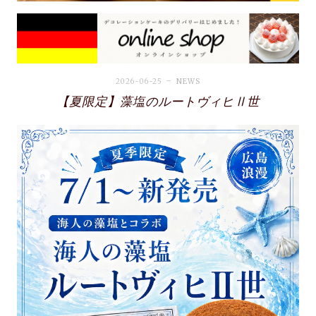
2026-06-25
NEWS
【夏限定】藻塩のルートヴィヒⅡ世