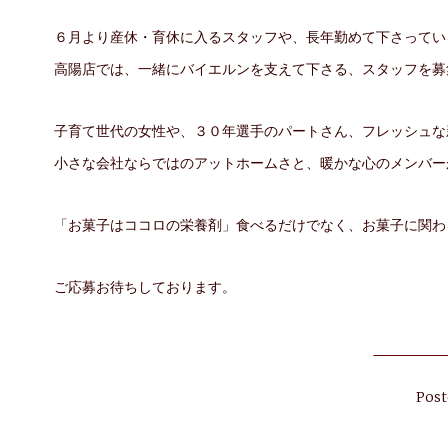
６月より産休・育休に入るスタッフや、長年勤めて下さってい
高陽店では、一緒にバイエルンを支えて下さる、スタッフを募
子育て世代の女性や、３０年選手のパートさん、フレッシュな
小さな会社ならではのアットホームさと、暖かな心のメンバー
「お菓子はココロの栄養剤」食べるだけでなく、お菓子に関わ
ご応募お待ちしております。
Post