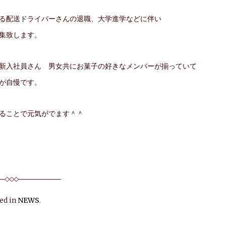
る配送ドライバーさんの退職、大学進学などに伴い
集致します。
新入社員さん 男女共にお菓子の好きなメンバーが揃っていて
が自慢です。
ることで元気がでます＾＾
ed in
NEWS
.