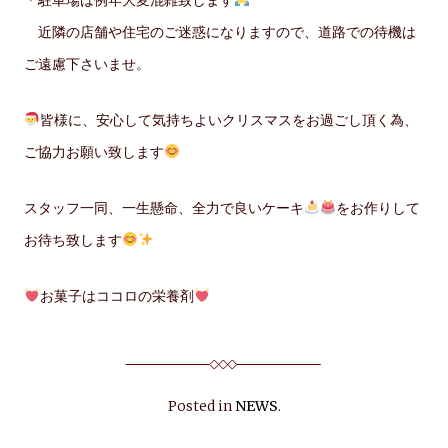
近隣の店舗や住宅のご迷惑になりますので、道路での待機は
ご遠慮下さいませ。
皆様に、安心して気持ちよいクリスマスをお過ごし頂く為、
ご協力お願い致します
スタッフ一同、一生懸命、全力で良いケーキ
をお作りして
お待ち致します
お菓子はココロの栄養剤
Posted in
NEWS
.