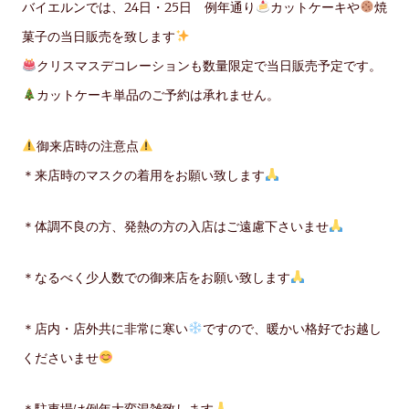
バイエルンでは、24日・25日 例年通り
カットケーキや
焼
菓子の当日販売を致します
クリスマスデコレーションも数量限定で当日販売予定です。
カットケーキ単品のご予約は承れません。
御来店時の注意点
＊来店時のマスクの着用をお願い致します
＊体調不良の方、発熱の方の入店はご遠慮下さいませ
＊なるべく少人数での御来店をお願い致します
＊店内・店外共に非常に寒い
ですので、暖かい格好でお越し
くださいませ
＊駐車場は例年大変混雑致します