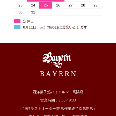
23
24
25
26
27
28
29
30
31
定休日
8月11日（火）海の日は営業いたします！
西洋菓子処バイエルン 高陽店
営業時間：9:30-19:00
※19時ラストオーダー(閉店作業終了次第閉店）