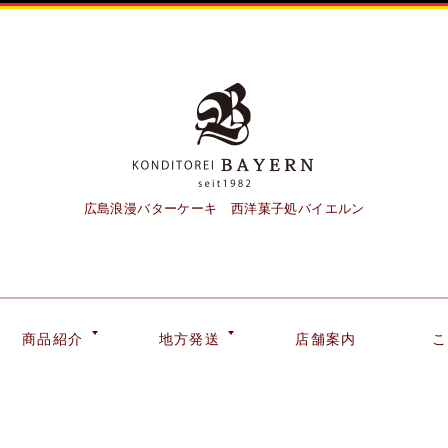
広島浪漫バターケーキ 西洋菓子処バイエルン
商品紹介
地方発送
店舗案内
こ