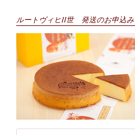
ルートヴィヒII世 発送のお申込み