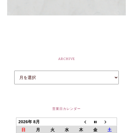
ARCHIVE
営業日カレンダー
2026年 8月
日
月
火
水
木
金
土