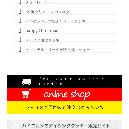
チョコレート♪
2016 クリスマス カタログ
マエケンコラボのチャリティクッキー
happy Christmas
ズムスタ限定クッキー
セントラル・リーグ優勝 記念クッキー