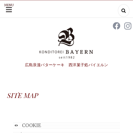
MENU
SKIP
TO
CONTENT
広島浪漫バターケーキ 西洋菓子処バイエルン
SITE MAP
COOKIE