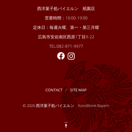
西洋菓子処バイエルン 祇園店
営業時間：10:00-19:00
定休日：毎週火曜、第一・第三月曜
広島市安佐南区西原1丁目9-22
TEL:082-871-9977
CONTACT
SITE MAP
© 2026 西洋菓子処バイエルン Konditorei Bayern