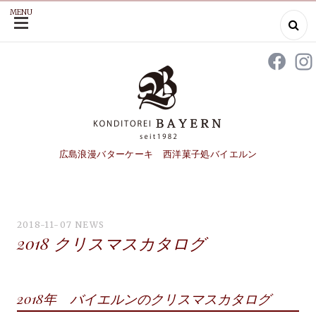
MENU
SKIP
TO
CONTENT
広島浪漫バターケーキ 西洋菓子処バイエルン
2018-11-07
NEWS
2018 クリスマスカタログ
2018年 バイエルンのクリスマスカタログ