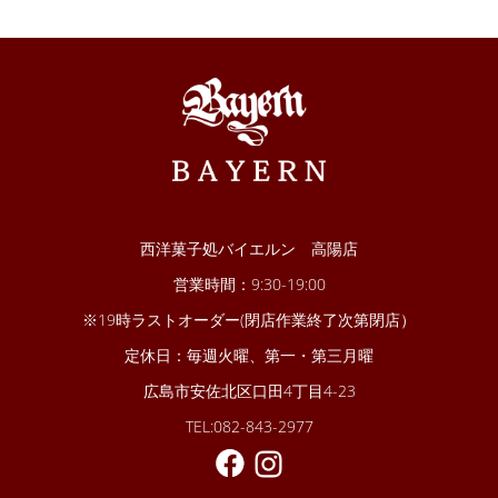
西洋菓子処バイエルン 高陽店
営業時間：9:30-19:00
※19時ラストオーダー(閉店作業終了次第閉店）
定休日：毎週火曜、第一・第三月曜
広島市安佐北区口田4丁目4-23
TEL:082-843-2977