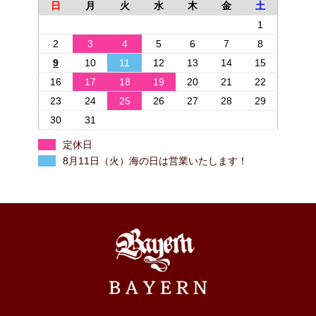
日
月
火
水
木
金
土
1
2
3
4
5
6
7
8
9
10
11
12
13
14
15
16
17
18
19
20
21
22
23
24
25
26
27
28
29
30
31
定休日
8月11日（火）海の日は営業いたします！